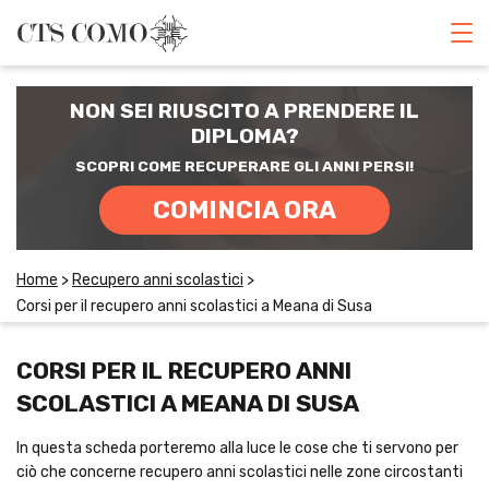
CORSI DI INGLESE
NON SEI RIUSCITO A PRENDERE IL
RECUPERO ANNI SCOLASTICI
DIPLOMA?
SCOPRI COME RECUPERARE GLI ANNI PERSI!
SCUOLE PRIVATE
COMINCIA ORA
SCUOLE SERALI
Home
>
Recupero anni scolastici
>
Corsi per il recupero anni scolastici a Meana di Susa
CERCA
CORSI PER IL RECUPERO ANNI
SCOLASTICI A MEANA DI SUSA
In questa scheda porteremo alla luce le cose che ti servono per
ciò che concerne recupero anni scolastici nelle zone circostanti