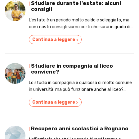
Studiare durante l'estate: alcuni
consigli
L'estate è un periodo molto caldo e soleggiato, ma
con i nostri consigli siamo certi che sarai in grado di
prepararti al meglio!
Continua a leggere
>
Studiare in compagnia al liceo
conviene?
Lo studio in compagnia è qualcosa di molto comune
in università, ma può funzionare anche al liceo?
Scopriamolo insieme nell'articolo!
Continua a leggere
>
Recupero anni scolastici a Rognano