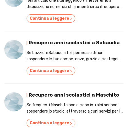
Nell'articolo che stai leggendo ti metteremo a
disposizione numerosi chiarimenti circa il recupero
anni scolastici nella zona di Rognano.
Continua a leggere
>
Recupero anni scolastici a Sabaudia
Se bazzichi Sabaudia ti è permesso di non
sospendere le tue competenze, grazie ai sostegni
per il recupero anni scolastici!
Continua a leggere
>
Recupero anni scolastici a Maschito
Se frequenti Maschito non ci sono intralci per non
sospendere lo studio, attraverso alcuni servizi per il
recupero anni scolastici!
Continua a leggere
>