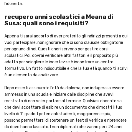
l'idoneità.
recupero anni scolastici a Meana di
Susa: quali sono i requisiti?
Appena ti sarai accorto di aver preferito gli indirizzi presenti a cui
vuoi partecipare, non ignorare che ci sono clausole obbligatorie
per ognuno di noi. Questi oneri servono per gestire corsi
scolastici. Poi, dovrai verificare altri fattori, e il proposito più
adatto per sciogliere le incertezze è incontrare un centro
formativo. Un fatto indiscutibile è che la tua età quando ti iscrivi
è un elemento da analizzare.
Dopo esserti assicurato l'età da diploma, non indugerai a essere
ammesso in una scuola e iniziare dalle discipline che avevi
mostrato di non voler portare al termine. Qualsiasi docente sa
che devi accettare di esibire un documento che dimostri il tuo
livello di 1° grado. I potenziali studenti, maggiorenni e più,
possono permettersi di sostenere un test di verifica e riprendere
da dove hanno lasciato. I non diplomati che vanno per i 24 anni