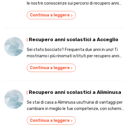
le nostre conoscenze sui percorsi di recupero anni
scolastici nei confini di Albese con Cassano.
Continua a leggere
>
Recupero anni scolastici a Acceglio
Sei stato bocciato? Frequenta due anni in uno! Ti
mostriamo i più rinomati istituti per recupero anni
scolastici a Acceglio
Continua a leggere
>
Recupero anni scolastici a Aliminusa
Se stai di casa a Aliminusa usufruirai di vantaggi per
cambiare in meglio le tue competenze, con schemi
per il recupero anni scolastici!
Continua a leggere
>