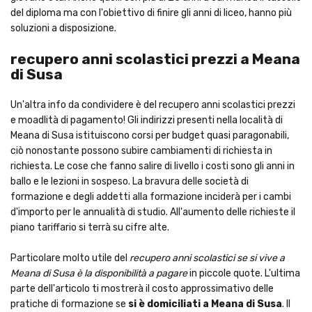
del diploma ma con l'obiettivo di finire gli anni di liceo, hanno più
soluzioni a disposizione.
recupero anni scolastici prezzi a Meana
di Susa
Un'altra info da condividere è del recupero anni scolastici prezzi
e moadlità di pagamento! Gli indirizzi presenti nella località di
Meana di Susa istituiscono corsi per budget quasi paragonabili,
ciò nonostante possono subire cambiamenti di richiesta in
richiesta. Le cose che fanno salire di livello i costi sono gli anni in
ballo e le lezioni in sospeso. La bravura delle società di
formazione e degli addetti alla formazione inciderà per i cambi
d'importo per le annualità di studio. All'aumento delle richieste il
piano tariffario si terrà su cifre alte.
Particolare molto utile del
recupero anni scolastici se si vive a
Meana di Susa è la disponibilità a pagare
in piccole quote. L'ultima
parte dell'articolo ti mostrerà il costo approssimativo delle
pratiche di formazione se
si è domiciliati a Meana di Susa
. Il