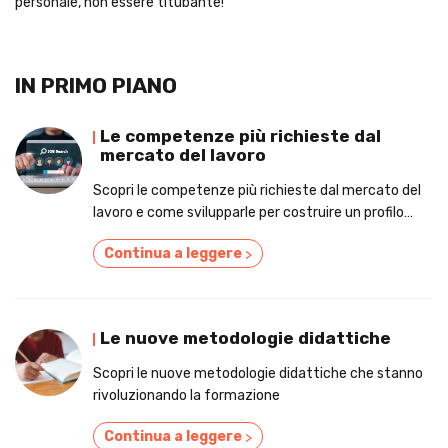
personale, non essere titubante!
IN PRIMO PIANO
Le competenze più richieste dal
mercato del lavoro
Scopri le competenze più richieste dal mercato del
lavoro e come svilupparle per costruire un profilo
vincente.
Continua a leggere
>
Le nuove metodologie didattiche
Scopri le nuove metodologie didattiche che stanno
rivoluzionando la formazione
Continua a leggere
>