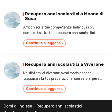
Recupero anni scolastici a Meana di
Susa
Arricchisci le tue competenze! Individua i più
completi istituti per recupero anni scolastici a
Meana di Susa
Continua a leggere
>
Recupero anni scolastici a Viverone
Nei dintorni di Viverone avrai modo per non
trascurare la tua preparazione, con servizi per il
recupero anni scolastici!
Continua a leggere
>
Corsi di inglese
Recupero anni scolastici