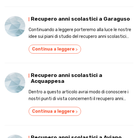
Recupero anni scolastici a Garaguso
Continuando a leggere porteremo alla luce le nostre
idee sui piani di studio del recupero anni scolastici
nelle zone circostanti a Garaguso.
Continua a leggere
>
Recupero anni scolastici a
Acquappesa
Dentro a questo articolo avrai modo di conoscere i
nostri punti di vista concernenti il recupero anni
scolastici tra le mura di Acquappesa.
Continua a leggere
>
Recupero anni scolastici a Aviano