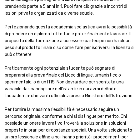
prendendo parte a 5 anni in 1. Puoi fare ciò grazie a incontri di
lezioni private organizzati da diverse scuole.
Perfezionando questa accademia scolastica avrai la possibilità
di prendere un diploma tutto tuo e poter finalmente lavorare. Il
proposito della formazione a cui essere partecipe non ha alcun
peso sul prodotto finale o su come fare per iscriversi: la licenza si
può ottenere!
Praticamente ogni potenziale studente può sognare di
prepararsi alla prova finale del Liceo di lingue, umanistico o
sperimentale, o di un ITIS. Non dovrai dare per scontata una
variabile da scandagliare nell'istante in cui avrai definito
l'accademia: che vanti ufficialità presso Ministero dell'Istruzione.
Per fornire la massima flessibilità è necessario seguire un
percorso originale, conforme a chi si distingue per merito. Chi
possiede un onere lavorativo troverà la soluzione in soluzioni
proposte in orari per circostanze speciali. Una volta selezionato
un professionale affine a noi, hanno priorità i procedimenti per