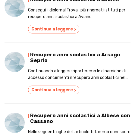
Consegui il diploma! Trova i più rinomati istituti per
recupero anni scolastici a Aviano
Continua a leggere
>
Recupero anni scolastici a Arsago
Seprio
Continuando a leggere riporteremo le dinamiche di
accesso concernenti il recupero anni scolastici nel
paese di Arsago Seprio.
Continua a leggere
>
Recupero anni scolastici a Albese con
Cassano
Nelle seguenti righe dell'articolo ti faremo conoscere