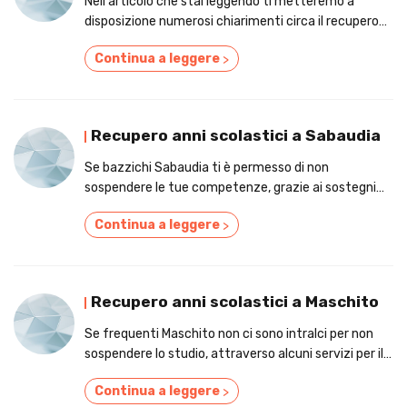
Nell'articolo che stai leggendo ti metteremo a
disposizione numerosi chiarimenti circa il recupero
anni scolastici nella zona di Rognano.
Continua a leggere
>
Recupero anni scolastici a Sabaudia
Se bazzichi Sabaudia ti è permesso di non
sospendere le tue competenze, grazie ai sostegni
per il recupero anni scolastici!
Continua a leggere
>
Recupero anni scolastici a Maschito
Se frequenti Maschito non ci sono intralci per non
sospendere lo studio, attraverso alcuni servizi per il
recupero anni scolastici!
Continua a leggere
>