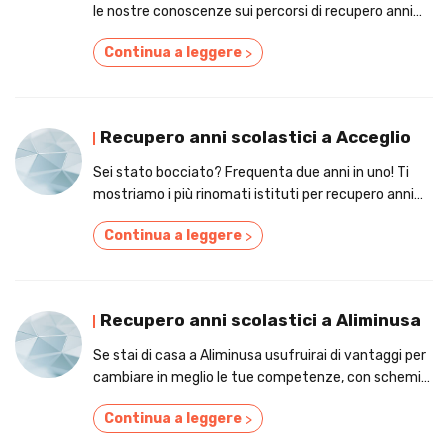
le nostre conoscenze sui percorsi di recupero anni
scolastici nei confini di Albese con Cassano.
Continua a leggere
>
Recupero anni scolastici a Acceglio
Sei stato bocciato? Frequenta due anni in uno! Ti
mostriamo i più rinomati istituti per recupero anni
scolastici a Acceglio
Continua a leggere
>
Recupero anni scolastici a Aliminusa
Se stai di casa a Aliminusa usufruirai di vantaggi per
cambiare in meglio le tue competenze, con schemi
per il recupero anni scolastici!
Continua a leggere
>