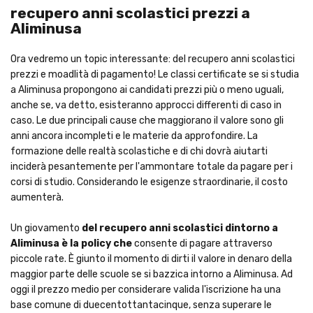
recupero anni scolastici prezzi a
Aliminusa
Ora vedremo un topic interessante: del recupero anni scolastici
prezzi e moadlità di pagamento! Le classi certificate se si studia
a Aliminusa propongono ai candidati prezzi più o meno uguali,
anche se, va detto, esisteranno approcci differenti di caso in
caso. Le due principali cause che maggiorano il valore sono gli
anni ancora incompleti e le materie da approfondire. La
formazione delle realtà scolastiche e di chi dovrà aiutarti
inciderà pesantemente per l'ammontare totale da pagare per i
corsi di studio. Considerando le esigenze straordinarie, il costo
aumenterà.
Un giovamento
del recupero anni scolastici dintorno a
Aliminusa è la policy che
consente di pagare attraverso
piccole rate. È giunto il momento di dirti il valore in denaro della
maggior parte delle scuole se si bazzica intorno a Aliminusa. Ad
oggi il prezzo medio per considerare valida l'iscrizione ha una
base comune di duecentottantacinque, senza superare le