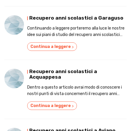
Recupero anni scolastici a Garaguso
Continuando a leggere porteremo alla luce le nostre
idee sui piani di studio del recupero anni scolastici
nelle zone circostanti a Garaguso.
Continua a leggere
>
Recupero anni scolastici a
Acquappesa
Dentro a questo articolo avrai modo di conoscere i
nostri punti di vista concernenti il recupero anni
scolastici tra le mura di Acquappesa.
Continua a leggere
>
Recupero anni scolastici a Aviano