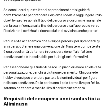
Se concluderai questo iter di apprendimento ti si guiderà
correttamente per prendere il diploma liceale e raggiungere i tuoi
obiettivi professionali. Il tipo del percorso a cui unirsi è marginale
per la sua influenza sulla fine del percorso o sull'approccio verso
l'iscrizione: il certificato riconosciuto: si avvicina anche per te!
Per un ente accademico che sviluppa percorsi per riprendersi gli
anni persi, ottenere una convenzione del Ministero competente
è una peculiarità da tenere in considerazione. Tale fattore
condizionante è indeclinabile per tutti gli enti formativi.
Per assecondare gli studenti nasce un piano di lavoro ad elevata
personalizzazione, per chi si distingue per merito. Chi possiede
hobby diversi può prendere parte a lezioni individuali per figure
nella sua condizione. Dato per buono il polo formativo perfetto,
saranno da tenere a mente i limiti per il reclutamento.
Requisiti del recupero anni scolastici a
Aliminusa