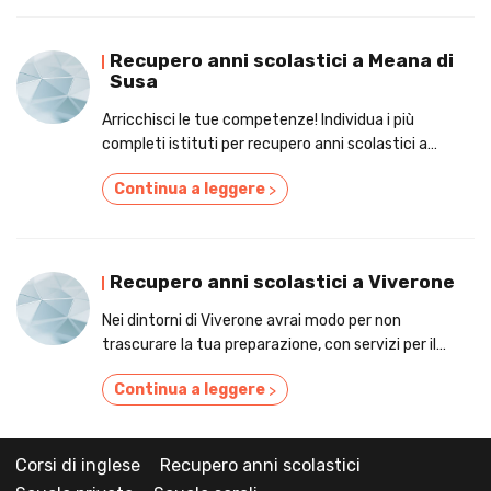
Recupero anni scolastici a Meana di
Susa
Arricchisci le tue competenze! Individua i più
completi istituti per recupero anni scolastici a
Meana di Susa
Continua a leggere
>
Recupero anni scolastici a Viverone
Nei dintorni di Viverone avrai modo per non
trascurare la tua preparazione, con servizi per il
recupero anni scolastici!
Continua a leggere
>
Corsi di inglese
Recupero anni scolastici