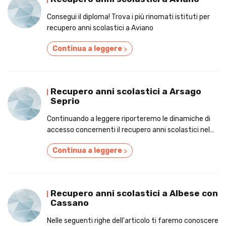
Consegui il diploma! Trova i più rinomati istituti per
recupero anni scolastici a Aviano
Continua a leggere
>
Recupero anni scolastici a Arsago
Seprio
Continuando a leggere riporteremo le dinamiche di
accesso concernenti il recupero anni scolastici nel
paese di Arsago Seprio.
Continua a leggere
>
Recupero anni scolastici a Albese con
Cassano
Nelle seguenti righe dell'articolo ti faremo conoscere