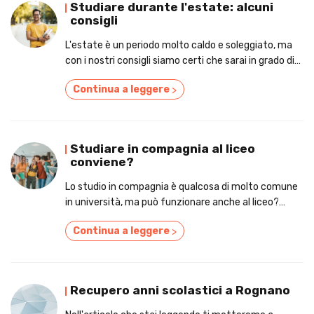
Studiare durante l'estate: alcuni
consigli
L'estate è un periodo molto caldo e soleggiato, ma
con i nostri consigli siamo certi che sarai in grado di
prepararti al meglio!
Continua a leggere
>
Studiare in compagnia al liceo
conviene?
Lo studio in compagnia è qualcosa di molto comune
in università, ma può funzionare anche al liceo?
Scopriamolo insieme nell'articolo!
Continua a leggere
>
Recupero anni scolastici a Rognano