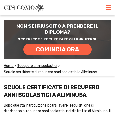
CORSI DI INGLESE
NON SEI RIUSCITO A PRENDERE IL
RECUPERO ANNI SCOLASTICI
DIPLOMA?
SCOPRI COME RECUPERARE GLI ANNI PERSI!
SCUOLE PRIVATE
COMINCIA ORA
SCUOLE SERALI
Home
>
Recupero anni scolastici
>
Scuole certificate di recupero anni scolastici a Aliminusa
CERCA
SCUOLE CERTIFICATE DI RECUPERO
ANNI SCOLASTICI A ALIMINUSA
Dopo questa introduzione potrai avere i requisiti che si
riferiscono al recupero anni scolastici nel distretto di Aliminusa. Il