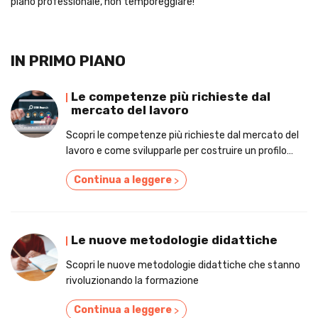
piano professionale, non temporeggiare!
IN PRIMO PIANO
Le competenze più richieste dal
mercato del lavoro
Scopri le competenze più richieste dal mercato del
lavoro e come svilupparle per costruire un profilo
vincente.
Continua a leggere
>
Le nuove metodologie didattiche
Scopri le nuove metodologie didattiche che stanno
rivoluzionando la formazione
Continua a leggere
>